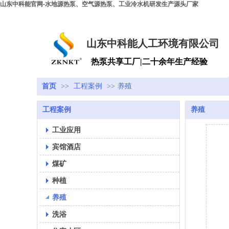
山东中科能官网-水地源热泵、空气源热泵、工业冷水机研发生产源头厂家
欢迎来到山东中科能人工环境有限公司企业官网
山东中科能人工环境有限公司
热泵共享工厂
|
二十余年生产经验
首页
>>
工程案例
>>
养殖
工程案例
养殖
工业应用
宾馆酒店
煤矿
种植
养殖
洗浴