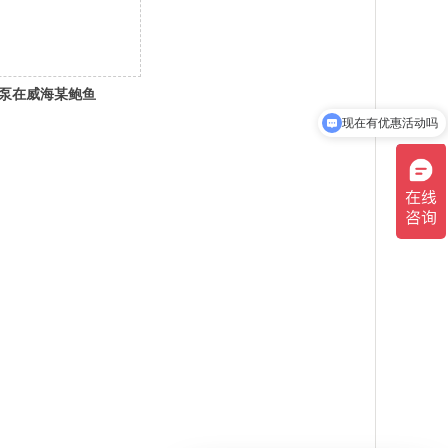
泵在威海某鲍鱼
现在有优惠活动吗
实现恒温养殖
可以介绍下你们的产品么